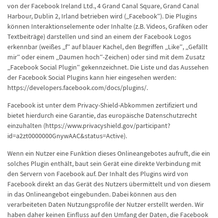
von der Facebook Ireland Ltd., 4 Grand Canal Square, Grand Canal
Harbour, Dublin 2, Irland betrieben wird („Facebook“). Die Plugins
können Interaktionselemente oder Inhalte (z.B. Videos, Grafiken oder
Textbeiträge) darstellen und sind an einem der Facebook Logos
erkennbar (weißes „f“ auf blauer Kachel, den Begriffen „Like“, „Gefällt
mir“ oder einem „Daumen hoch“-Zeichen) oder sind mit dem Zusatz
„Facebook Social Plugin“ gekennzeichnet. Die Liste und das Aussehen
der Facebook Social Plugins kann hier eingesehen werden:
https://developers.facebook.com/docs/plugins/.
Facebook ist unter dem Privacy-Shield-Abkommen zertifiziert und
bietet hierdurch eine Garantie, das europäische Datenschutzrecht
einzuhalten (https://www.privacyshield.gov/participant?
id=a2zt0000000GnywAAC&status=Active).
Wenn ein Nutzer eine Funktion dieses Onlineangebotes aufruft, die ein
solches Plugin enthält, baut sein Gerät eine direkte Verbindung mit
den Servern von Facebook auf. Der Inhalt des Plugins wird von
Facebook direkt an das Gerät des Nutzers übermittelt und von diesem
in das Onlineangebot eingebunden. Dabei können aus den
verarbeiteten Daten Nutzungsprofile der Nutzer erstellt werden. Wir
haben daher keinen Einfluss auf den Umfang der Daten, die Facebook