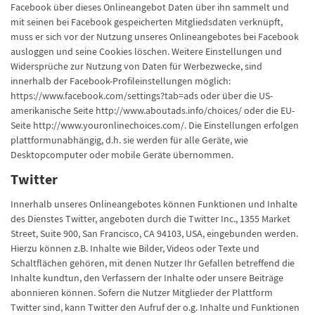
Facebook über dieses Onlineangebot Daten über ihn sammelt und
mit seinen bei Facebook gespeicherten Mitgliedsdaten verknüpft,
muss er sich vor der Nutzung unseres Onlineangebotes bei Facebook
ausloggen und seine Cookies löschen. Weitere Einstellungen und
Widersprüche zur Nutzung von Daten für Werbezwecke, sind
innerhalb der Facebook-Profileinstellungen möglich:
https://www.facebook.com/settings?tab=ads oder über die US-
amerikanische Seite http://www.aboutads.info/choices/ oder die EU-
Seite http://www.youronlinechoices.com/. Die Einstellungen erfolgen
plattformunabhängig, d.h. sie werden für alle Geräte, wie
Desktopcomputer oder mobile Geräte übernommen.
Twitter
Innerhalb unseres Onlineangebotes können Funktionen und Inhalte
des Dienstes Twitter, angeboten durch die Twitter Inc., 1355 Market
Street, Suite 900, San Francisco, CA 94103, USA, eingebunden werden.
Hierzu können z.B. Inhalte wie Bilder, Videos oder Texte und
Schaltflächen gehören, mit denen Nutzer Ihr Gefallen betreffend die
Inhalte kundtun, den Verfassern der Inhalte oder unsere Beiträge
abonnieren können. Sofern die Nutzer Mitglieder der Plattform
Twitter sind, kann Twitter den Aufruf der o.g. Inhalte und Funktionen