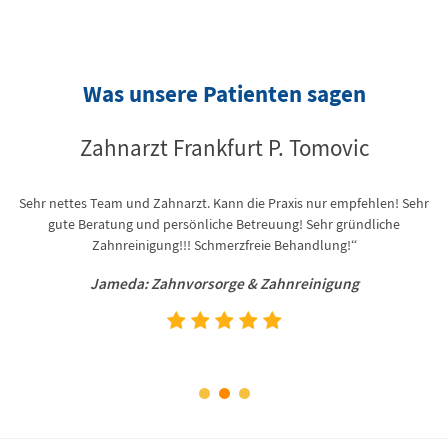
Was unsere Patienten sagen
Zahnarzt Frankfurt P. Tomovic
Sehr nettes Team und Zahnarzt. Kann die Praxis nur empfehlen! Sehr
“ 
gute Beratung und persönliche Betreuung! Sehr gründliche
z
len
Zahnreinigung!!! Schmerzfreie Behandlung!“
Jameda: Zahnvorsorge & Zahnreinigung