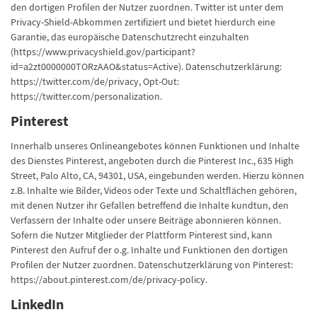
den dortigen Profilen der Nutzer zuordnen. Twitter ist unter dem
Privacy-Shield-Abkommen zertifiziert und bietet hierdurch eine
Garantie, das europäische Datenschutzrecht einzuhalten
(https://www.privacyshield.gov/participant?
id=a2zt0000000TORzAAO&status=Active). Datenschutzerklärung:
https://twitter.com/de/privacy, Opt-Out:
https://twitter.com/personalization.
Pinterest
Innerhalb unseres Onlineangebotes können Funktionen und Inhalte
des Dienstes Pinterest, angeboten durch die Pinterest Inc., 635 High
Street, Palo Alto, CA, 94301, USA, eingebunden werden. Hierzu können
z.B. Inhalte wie Bilder, Videos oder Texte und Schaltflächen gehören,
mit denen Nutzer ihr Gefallen betreffend die Inhalte kundtun, den
Verfassern der Inhalte oder unsere Beiträge abonnieren können.
Sofern die Nutzer Mitglieder der Plattform Pinterest sind, kann
Pinterest den Aufruf der o.g. Inhalte und Funktionen den dortigen
Profilen der Nutzer zuordnen. Datenschutzerklärung von Pinterest:
https://about.pinterest.com/de/privacy-policy.
LinkedIn