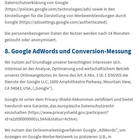
Datenschutzerklärung von Google
(https://policies.google.com/technologies/ads) sowie in den
Einstellungen für die Darstellung von Werbeeinblendungen durch
Google (https://adssettings.google.com/authenticated).
Die personenbezogenen Daten der Nutzer werden nach 14 Monaten
gelöscht oder anonymisiert.
8. Google AdWords und Conversion-Messung
Wir nutzen auf Grundlage unserer berechtigten Interessen (d.h.
Interesse an der Analyse, Optimierung und wirtschaftlichem Betrieb
unseres Onlineangebotes im Sinne des Art. 6 Abs. 1 lit. f. DSGVO) die
Dienste der Google LLC, 1600 Amphitheatre Parkway, Mountain View,
CA 94043, USA, („Google“).
Google ist unter dem Privacy-Shield-Abkommen zertifiziert und bietet
hierdurch eine Garantie, das europäische Datenschutzrecht
einzuhalten (https://www.privacyshield.gov/participant?
id=a2zt000000001L5AAI&status=Active).
Wir nutzen das Onlinemarketingverfahren Google „AdWords“, um
Anzeigen im Google-Werbe-Netzwerk zu platzieren (z.B., in