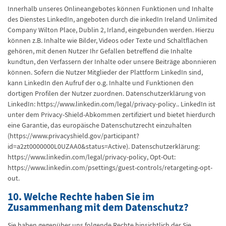
Innerhalb unseres Onlineangebotes können Funktionen und Inhalte
des Dienstes LinkedIn, angeboten durch die inkedIn Ireland Unlimited
Company Wilton Place, Dublin 2, Irland, eingebunden werden. Hierzu
können z.B. Inhalte wie Bilder, Videos oder Texte und Schaltflächen
gehören, mit denen Nutzer Ihr Gefallen betreffend die Inhalte
kundtun, den Verfassern der Inhalte oder unsere Beiträge abonnieren
können. Sofern die Nutzer Mitglieder der Plattform LinkedIn sind,
kann LinkedIn den Aufruf der o.g. Inhalte und Funktionen den
dortigen Profilen der Nutzer zuordnen. Datenschutzerklärung von
LinkedIn: https://www.linkedin.com/legal/privacy-policy.. LinkedIn ist
unter dem Privacy-Shield-Abkommen zertifiziert und bietet hierdurch
eine Garantie, das europäische Datenschutzrecht einzuhalten
(https://www.privacyshield.gov/participant?
id=a2zt0000000L0UZAA0&status=Active). Datenschutzerklärung:
https://www.linkedin.com/legal/privacy-policy, Opt-Out:
https://www.linkedin.com/psettings/guest-controls/retargeting-opt-
out.
10. Welche Rechte haben Sie im
Zusammenhang mit dem Datenschutz?
Sie haben gegenüber uns folgende Rechte hinsichtlich der Sie