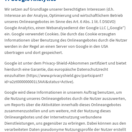
Wir setzen auf Grundlage unserer berechtigten Interessen (d.h.
Interesse an der Analyse, Optimierung und wirtschaftlichem Betrieb
unseres Onlineangebotes im Sinne des Art. 6 Abs. 1 lit. f. DSGVO)
Google Analytics, einen Webanalysedienst der Google LLC („Google“)
ein. Google verwendet Cookies. Die durch das Cookie erzeugten
Informationen über Benutzung des Onlineangebotes durch die Nutzer
werden in der Regel an einen Server von Google in den USA
übertragen und dort gespeichert.
Google ist unter dem Privacy-Shield-Abkommen zertifiziert und bietet
hierdurch eine Garantie, das europäische Datenschutzrecht
einzuhalten (https://www.privacyshield.gov/participant?
id=a2zt000000001L5AAI&status=Active).
Google wird diese Informationen in unserem Auftrag benutzen, um
die Nutzung unseres Onlineangebotes durch die Nutzer auszuwerten,
um Reports über die Aktivitäten innerhalb dieses Onlineangebotes
zusammenzustellen und um weitere, mit der Nutzung dieses
Onlineangebotes und der Internetnutzung verbundene
Dienstleistungen, uns gegenüber zu erbringen. Dabei können aus den
verarbeiteten Daten pseudonyme Nutzungsprofile der Nutzer erstellt