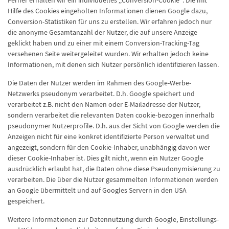
Ferner erhalten wir ein individuelles „Conversion-Cookie“. Die mit
Hilfe des Cookies eingeholten Informationen dienen Google dazu,
Conversion-Statistiken für uns zu erstellen. Wir erfahren jedoch nur
die anonyme Gesamtanzahl der Nutzer, die auf unsere Anzeige
geklickt haben und zu einer mit einem Conversion-Tracking-Tag
versehenen Seite weitergeleitet wurden. Wir erhalten jedoch keine
Informationen, mit denen sich Nutzer persönlich identifizieren lassen.
Die Daten der Nutzer werden im Rahmen des Google-Werbe-
Netzwerks pseudonym verarbeitet. D.h. Google speichert und
verarbeitet z.B. nicht den Namen oder E-Mailadresse der Nutzer,
sondern verarbeitet die relevanten Daten cookie-bezogen innerhalb
pseudonymer Nutzerprofile. D.h. aus der Sicht von Google werden die
Anzeigen nicht für eine konkret identifizierte Person verwaltet und
angezeigt, sondern für den Cookie-Inhaber, unabhängig davon wer
dieser Cookie-Inhaber ist. Dies gilt nicht, wenn ein Nutzer Google
ausdrücklich erlaubt hat, die Daten ohne diese Pseudonymisierung zu
verarbeiten. Die über die Nutzer gesammelten Informationen werden
an Google übermittelt und auf Googles Servern in den USA
gespeichert.
Weitere Informationen zur Datennutzung durch Google, Einstellungs-