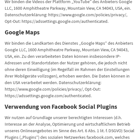
Wir binden die Videos der Plattform „YouTube“ des Anbieters Google
LLC, 1600 Amphitheatre Parkway, Mountain View, CA 94043, USA, ein.
Datenschutzerklärung: https://www.google.com/policies/privacy/,
Opt-Out: https://adssettings.google.com/authenticated.
Google Maps
Wir binden die Landkarten des Dienstes „Google Maps“ des Anbieters
Google LLC, 1600 Amphitheatre Parkway, Mountain View, CA 94043,
USA, ein. Zu den verarbeiteten Daten können insbesondere IP-
Adressen und Standortdaten der Nutzer gehören, die jedoch nicht
ohne deren Einwilligung (im Regelfall im Rahmen der Einstellungen
ihrer Mobilgeräte vollzogen), erhoben werden. Die Daten können in
den USA verarbeitet werden. Datenschutzerklärung:
https://www.google.com/policies/privacy/, Opt-Out:
https://adssettings.google.com/authenticated.
Verwendung von Facebook Social Plugins
Wir nutzen auf Grundlage unserer berechtigten Interessen (d.h.
Interesse an der Analyse, Optimierung und wirtschaftlichem Betrieb
unseres Onlineangebotes im Sinne des Art. 6 Abs. 1 lit. f. DSGVO) Social
Plugins („Plugins“) des sozialen Netzwerkes facebook.com, welches