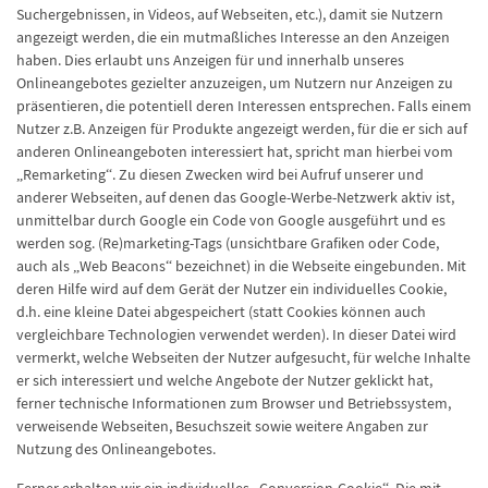
Suchergebnissen, in Videos, auf Webseiten, etc.), damit sie Nutzern
angezeigt werden, die ein mutmaßliches Interesse an den Anzeigen
haben. Dies erlaubt uns Anzeigen für und innerhalb unseres
Onlineangebotes gezielter anzuzeigen, um Nutzern nur Anzeigen zu
präsentieren, die potentiell deren Interessen entsprechen. Falls einem
Nutzer z.B. Anzeigen für Produkte angezeigt werden, für die er sich auf
anderen Onlineangeboten interessiert hat, spricht man hierbei vom
„Remarketing“. Zu diesen Zwecken wird bei Aufruf unserer und
anderer Webseiten, auf denen das Google-Werbe-Netzwerk aktiv ist,
unmittelbar durch Google ein Code von Google ausgeführt und es
werden sog. (Re)marketing-Tags (unsichtbare Grafiken oder Code,
auch als „Web Beacons“ bezeichnet) in die Webseite eingebunden. Mit
deren Hilfe wird auf dem Gerät der Nutzer ein individuelles Cookie,
d.h. eine kleine Datei abgespeichert (statt Cookies können auch
vergleichbare Technologien verwendet werden). In dieser Datei wird
vermerkt, welche Webseiten der Nutzer aufgesucht, für welche Inhalte
er sich interessiert und welche Angebote der Nutzer geklickt hat,
ferner technische Informationen zum Browser und Betriebssystem,
verweisende Webseiten, Besuchszeit sowie weitere Angaben zur
Nutzung des Onlineangebotes.