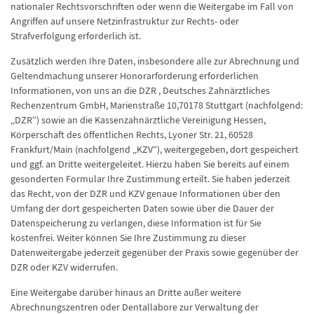
nationaler Rechtsvorschriften oder wenn die Weitergabe im Fall von
Angriffen auf unsere Netzinfrastruktur zur Rechts- oder
Strafverfolgung erforderlich ist.
Zusätzlich werden Ihre Daten, insbesondere alle zur Abrechnung und
Geltendmachung unserer Honorarforderung erforderlichen
Informationen, von uns an die DZR , Deutsches Zahnärztliches
Rechenzentrum GmbH, Marienstraße 10,70178 Stuttgart (nachfolgend:
„DZR“) sowie an die Kassenzahnärztliche Vereinigung Hessen,
Körperschaft des öffentlichen Rechts, Lyoner Str. 21, 60528
Frankfurt/Main (nachfolgend „KZV“), weitergegeben, dort gespeichert
und ggf. an Dritte weitergeleitet. Hierzu haben Sie bereits auf einem
gesonderten Formular Ihre Zustimmung erteilt. Sie haben jederzeit
das Recht, von der DZR und KZV genaue Informationen über den
Umfang der dort gespeicherten Daten sowie über die Dauer der
Datenspeicherung zu verlangen, diese Information ist für Sie
kostenfrei. Weiter können Sie Ihre Zustimmung zu dieser
Datenweitergabe jederzeit gegenüber der Praxis sowie gegenüber der
DZR oder KZV widerrufen.
Eine Weitergabe darüber hinaus an Dritte außer weitere
Abrechnungszentren oder Dentallabore zur Verwaltung der