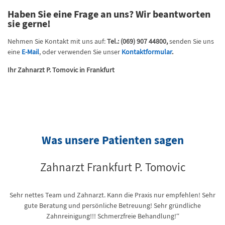
Haben Sie eine Frage an uns? Wir beantworten
sie gerne!
Nehmen Sie Kontakt mit uns auf:
Tel.
: (069) 907 44800,
senden Sie uns
eine
E-Mail
, oder verwenden Sie unser
Kontaktformular
.
Ihr Zahnarzt P. Tomovic in Frankfurt
Was unsere Patienten sagen
Zahnarzt Frankfurt P. Tomovic
Sehr nettes Team und Zahnarzt. Kann die Praxis nur empfehlen! Sehr
“ 
gute Beratung und persönliche Betreuung! Sehr gründliche
z
len
Zahnreinigung!!! Schmerzfreie Behandlung!“