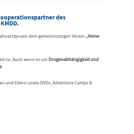
 Kooperationspartner des
– KMDD.
Zahnarztpraxis dem gemeinnützigen Verein
„Keine
dheit zu. Auch wenn es um
Drogenabhängigkeit und
e
.
en und Eltern sowie DVDs, Adventure Camps &