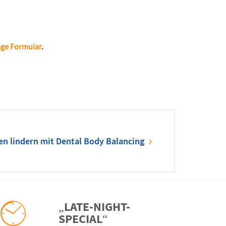
age Formular
.
n lindern mit Dental Body Balancing
„LATE-NIGHT-
SPECIAL“