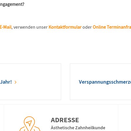
 Engagement?
E-Mail
, verwenden unser
Kontaktformular
oder
Online Terminanfr
 Jahr!
Verspannungsschmerze
ADRESSE
Ästhetische Zahnheilkunde