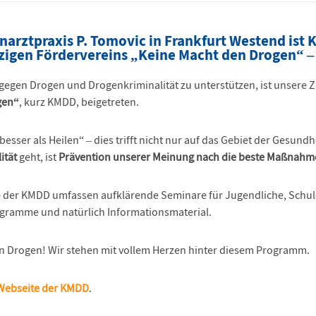
narztpraxis P. Tomovic in Frankfurt Westend ist
igen Fördervereins „Keine Macht den Drogen“ 
egen Drogen und Drogenkriminalität zu unterstützen, ist unsere 
gen“
, kurz KMDD, beigetreten.
besser als Heilen“ – dies trifft nicht nur auf das Gebiet der Gesun
ität
geht, ist
Prävention unserer Meinung nach die beste Maßnahm
der KMDD umfassen aufklärende Seminare für Jugendliche, Schul
gramme und natürlich Informationsmaterial.
n Drogen! Wir stehen mit vollem Herzen hinter diesem Programm.
Webseite der KMDD
.