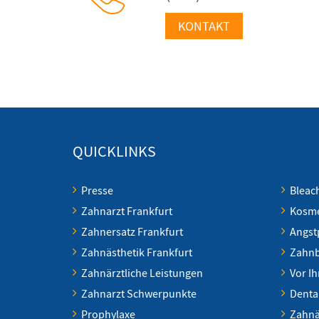
KONTAKT
QUICKLINKS
Presse
Bleac
Zahnarzt Frankfurt
Kosme
Zahnersatz Frankfurt
Angst
Zahnästhetik Frankfurt
Zahnb
Zahnärztliche Leistungen
Vor I
Zahnarzt Schwerpunkte
Denta
Prophylaxe
Zahnär