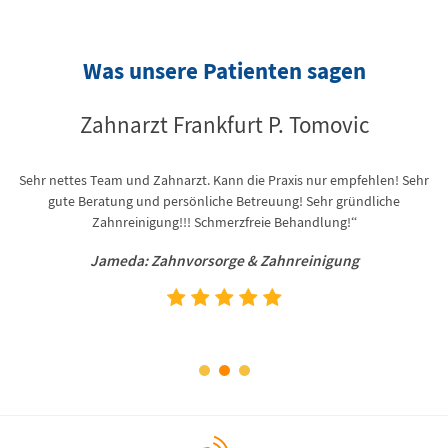
Was unsere Patienten sagen
Zahnarzt Frankfurt P. Tomovic
Sehr nettes Team und Zahnarzt. Kann die Praxis nur empfehlen! Sehr
“ 
gute Beratung und persönliche Betreuung! Sehr gründliche
z
len
Zahnreinigung!!! Schmerzfreie Behandlung!“
Jameda: Zahnvorsorge & Zahnreinigung