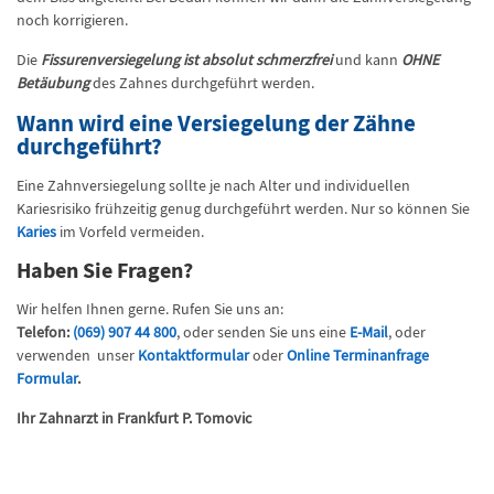
noch korrigieren.
Die
Fissurenversiegelung ist absolut schmerzfrei
und kann
OHNE
Betäubung
des Zahnes durchgeführt werden.
Wann wird eine Versiegelung der Zähne
durchgeführt?
Eine Zahnversiegelung sollte je nach Alter und individuellen
Kariesrisiko frühzeitig genug durchgeführt werden. Nur so können Sie
Karies
im Vorfeld vermeiden.
Haben Sie Fragen?
Wir helfen Ihnen gerne. Rufen Sie uns an:
Telefon:
(069) 907 44 800
, oder senden Sie uns eine
E-Mail
, oder
verwenden unser
Kontaktformular
oder
Online Terminanfrage
Formular
.
Ihr Zahnarzt in Frankfurt P. Tomovic