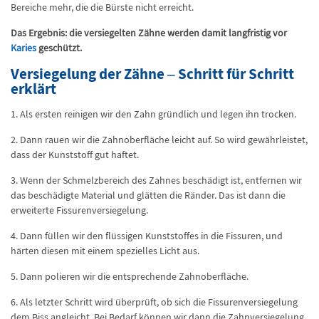
Bereiche mehr, die die Bürste nicht erreicht.
Das Ergebnis: die versiegelten Zähne werden damit langfristig vor
Karies
geschützt.
Versiegelung der Zähne – Schritt für Schritt
erklärt
1. Als ersten reinigen wir den Zahn gründlich und legen ihn trocken.
2. Dann rauen wir die Zahnoberfläche leicht auf. So wird gewährleistet,
dass der Kunststoff gut haftet.
3. Wenn der Schmelzbereich des Zahnes beschädigt ist, entfernen wir
das beschädigte Material und glätten die Ränder. Das ist dann die
erweiterte Fissurenversiegelung.
4. Dann füllen wir den flüssigen Kunststoffes in die Fissuren, und
härten diesen mit einem spezielles Licht aus.
5. Dann polieren wir die entsprechende Zahnoberfläche.
6. Als letzter Schritt wird überprüft, ob sich die Fissurenversiegelung
dem Biss angleicht. Bei Bedarf können wir dann die Zahnversiegelung