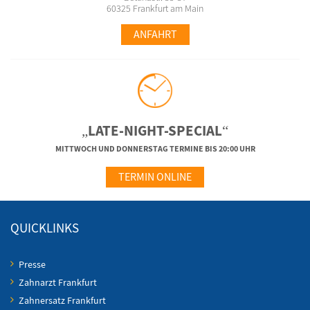
60325 Frankfurt am Main
ANFAHRT
„LATE-NIGHT-SPECIAL“
MITTWOCH UND DONNERSTAG TERMINE BIS 20:00 UHR
TERMIN ONLINE
QUICKLINKS
Presse
Zahnarzt Frankfurt
Zahnersatz Frankfurt