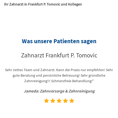
Ihr Zahnarzt in Frankfurt P. Tomovic und Kollegen
Was unsere Patienten sagen
Zahnarzt Frankfurt P. Tomovic
Sehr nettes Team und Zahnarzt. Kann die Praxis nur empfehlen! Sehr
“ 
gute Beratung und persönliche Betreuung! Sehr gründliche
z
len
Zahnreinigung!!! Schmerzfreie Behandlung!“
Jameda: Zahnvorsorge & Zahnreinigung