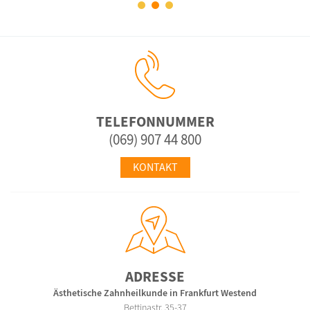
TELEFONNUMMER
(069) 907 44 800
KONTAKT
ADRESSE
Ästhetische Zahnheilkunde in Frankfurt Westend
Bettinastr. 35-37