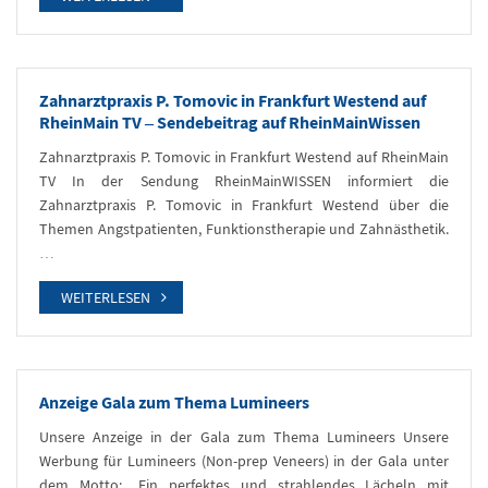
Zahnarztpraxis P. Tomovic in Frankfurt Westend auf
RheinMain TV – Sendebeitrag auf RheinMainWissen
Zahnarztpraxis P. Tomovic in Frankfurt Westend auf RheinMain
TV In der Sendung RheinMainWISSEN informiert die
Zahnarztpraxis P. Tomovic in Frankfurt Westend über die
Themen Angstpatienten, Funktionstherapie und Zahnästhetik.
…
WEITERLESEN
Anzeige Gala zum Thema Lumineers
Unsere Anzeige in der Gala zum Thema Lumineers Unsere
Werbung für Lumineers (Non-prep Veneers) in der Gala unter
dem Motto: „Ein perfektes und strahlendes Lächeln mit