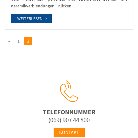
Keramikverblendungen“. Klicken
…
WEITERLESEN
«
1
2
TELEFONNUMMER
(069) 907 44 800
KONTAKT