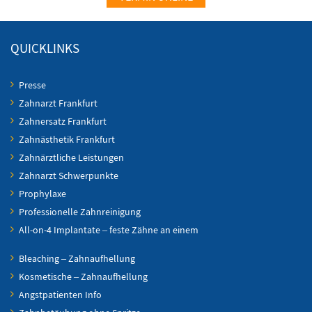
QUICKLINKS
Presse
Zahnarzt Frankfurt
Zahnersatz Frankfurt
Zahnästhetik Frankfurt
Zahnärztliche Leistungen
Zahnarzt Schwerpunkte
Prophylaxe
Professionelle Zahnreinigung
All-on-4 Implantate – feste Zähne an einem
Bleaching – Zahnaufhellung
Kosmetische – Zahnaufhellung
Angstpatienten Info