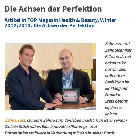
Die Achsen der Perfektion
Artikel in TOP Magazin Health & Beauty, Winter
2012/2013: Die Achsen der Perfektion
Zahnarzt und
Zahntechniker
P. Tomovic hat
bekanntlich
nur ein Ziel:
vollendete
Perfektion im
Einklang mit
Funktion.
Stets betont
er, dass er
keinen
Zahnersatz
, sondern Zähne zum Verlieben macht. Nun ist er seinem
Ziel ein Stück näher. Eine innovative Planungs- und
Präsentationssoftware in Verbindung mit den in seiner Praxis