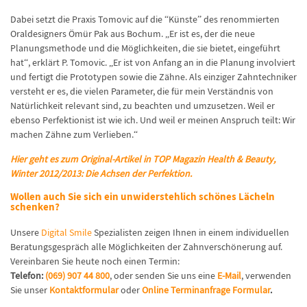
Dabei setzt die Praxis Tomovic auf die “Künste” des renommierten
Oraldesigners Ömür Pak aus Bochum. „Er ist es, der die neue
Planungsmethode und die Möglichkeiten, die sie bietet, eingeführt
hat“, erklärt P. Tomovic. „Er ist von Anfang an in die Planung involviert
und fertigt die Prototypen sowie die Zähne. Als einziger Zahntechniker
versteht er es, die vielen Parameter, die für mein Verständnis von
Natürlichkeit relevant sind, zu beachten und umzusetzen. Weil er
ebenso Perfektionist ist wie ich. Und weil er meinen Anspruch teilt: Wir
machen Zähne zum Verlieben.“
Hier geht es zum Original-Artikel in TOP Magazin Health & Beauty,
Winter 2012/2013: Die Achsen der Perfektion.
Wollen auch Sie sich ein unwiderstehlich schönes Lächeln
schenken?
Unsere
Digital Smile
Spezialisten zeigen Ihnen in einem individuellen
Beratungsgespräch alle Möglichkeiten der Zahnverschönerung auf.
Vereinbaren Sie heute noch einen Termin:
Telefo
n:
(069) 907 44 800
, oder senden Sie uns eine
E-Mail
, verwenden
Sie unser
Kontaktformular
oder
Online Terminanfrage Formular
.