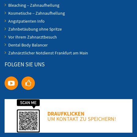
Bleaching – Zahnaufhellung
Kosmetische – Zahnaufhellung
Angstpatienten Info
Zahnbetäubung ohne Spritze
Vor Ihrem Zahnarztbesuch
Dental Body Balancer
Zahnärztlicher Notdienst Frankfurt am Main
FOLGEN SIE UNS
DRAUFKLICKEN
UM KONTAKT ZU SPEICHERN!