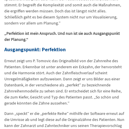
stimmt. Er begreift die Komplexität und somit auch die Maßnahmen,
die ergriffen werden müssen. Doch das ist längst nicht alles.
Schließlich geht es bei diesem System nicht nur um Visualisierung,
sondern vor allem um Planung.“
„Perfektion ist mein Anspruch. Und nun ist sie auch Ausgangspunkt
der Planung.“
Ausgangspunkt: Perfektion
Erneut zeigt uns P. Tomovic das Originalbild von der Zahnreihe des
Patienten. Erkennbar ist unter anderem ein Eckzahn, der hervorsteht
und die Harmonie stört. Auch der Zahnfleischverlauf scheint
Unregelmäßigkeiten aufzuweisen. Dann zeigt er uns Bilder aus einer
Datenbank, in der verschiedene als „perfekt“ zu bezeichnende
Zahnreihenmodelle zu sehen sind. Er entscheidet sich für eine Reihe,
die zum Kiefer, Gesicht und Typ des Patienten passt. „So schön und
gerade könnten die Zähne aussehen.“
Dann „speckt“ er die „perfekte Reihe“ mithilfe der Software erneut auf
die Umrisse ab und legt diese auf die Originalzähne des Patienten. Nun
kann der Zahnarzt und Zahntechniker uns seinen Therapievorschlag